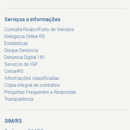
Serviços e informações
Consulta Roubo/Furto de Veículos
Delegacia Online RS
Estatísticas
Disque-Denúncia
Denúncia Digital 181
Serviços do IGP
CetranRS
Informações classificadas
Cópia integral de contratos
Perguntas Frequentes e Respostas
Transparência
SIM/RS