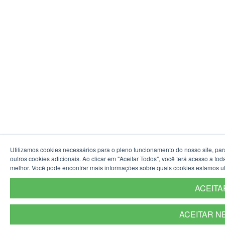
Utilizamos cookies necessários para o pleno funcionamento do nosso site, pa
outros cookies adicionais. Ao clicar em "Aceitar Todos", você terá acesso a t
melhor. Você pode encontrar mais informações sobre quais cookies estamos u
ACEITA
ACEITAR N