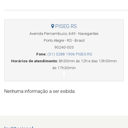
............................................................................................................
PISEG RS
Avenida Pernambuco, 649 - Navegantes
Porto Alegre - RS - Brasil
90240-003
Fone:
(51) 3288 1906 PISEG RS
Horários de atendimento:
8h30min às 12h e das 13h30min
às 17h30min
Nenhuma informação a ser exibida.