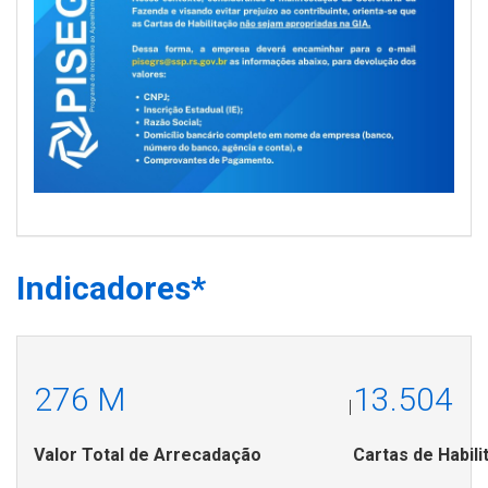
Indicadores*
276 M
13.504
|
Valor Total de Arrecadação
Cartas de Habil