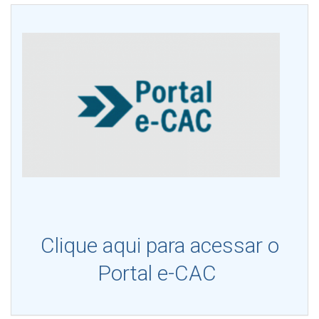
Clique aqui para acessar o
Portal e-CAC