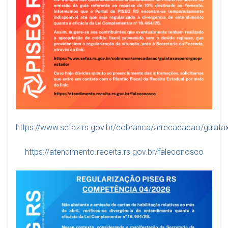
https://www.sefaz.rs.gov.br/cobranca/arrecadacao/guiat
https://atendimento.receita.rs.gov.br/faleconosco