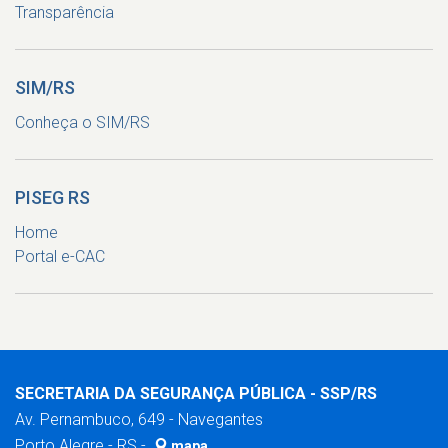
Transparência
SIM/RS
Conheça o SIM/RS
PISEG RS
Home
Portal e-CAC
SECRETARIA DA SEGURANÇA PÚBLICA - SSP/RS
Av. Pernambuco, 649 - Navegantes
Porto Alegre - RS -
mapa